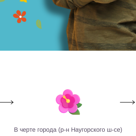
В черте города (р-н Наугорского ш-се)