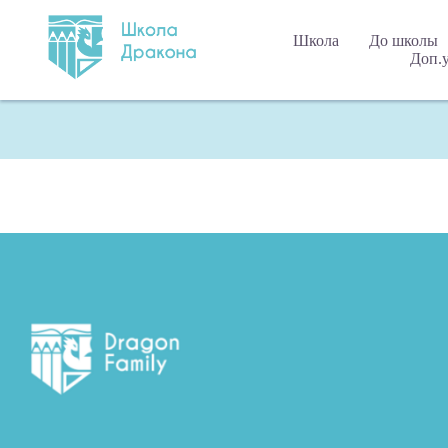
Школа
До школы
Доп.