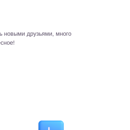
ь новыми друзьями, много
есное!