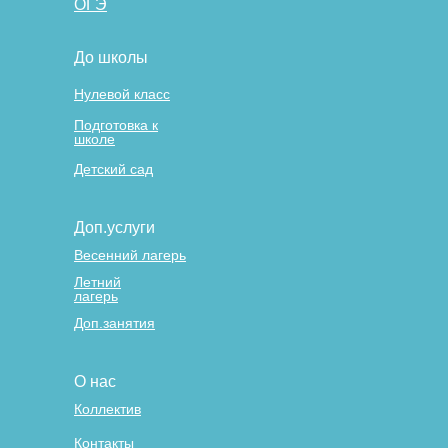
ОГЭ
До школы
Нулевой класс
Подготовка к
школе
Детский сад
Доп.услуги
Весенний лагерь
Летний
лагерь
Доп.занятия
О нас
Коллектив
Контакты