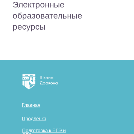
Главная
Продленка
Подготовка к ЕГЭ и